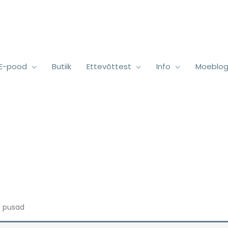
E-pood
Butiik
Ettevõttest
Info
Moeblog
 pusad