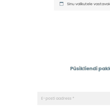
Sinu valikutele vastavai
Püsikliendi pakk