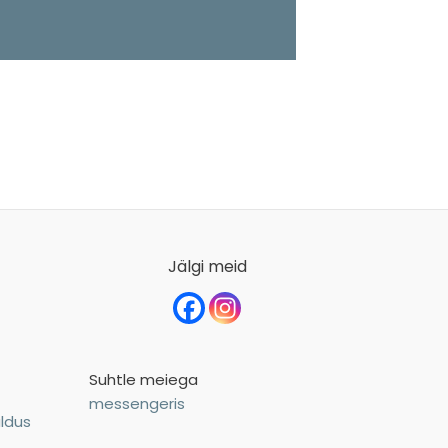
Jälgi meid
Suhtle meiega
messengeris
ldus