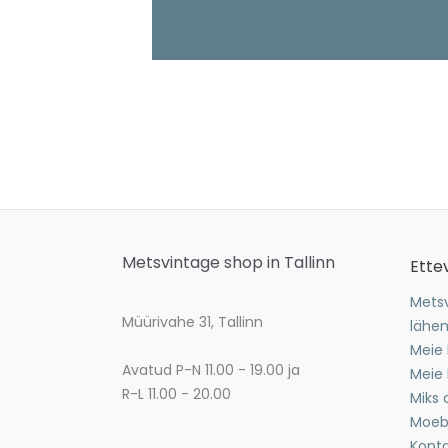
Metsvintage shop in Tallinn
Ette
Metsv
Müürivahe 31, Tallinn
lähe
Meie
Avatud P-N 11.00 - 19.00 ja
Meie 
R-L 11.00 - 20.00
Miks 
Moeb
Kont