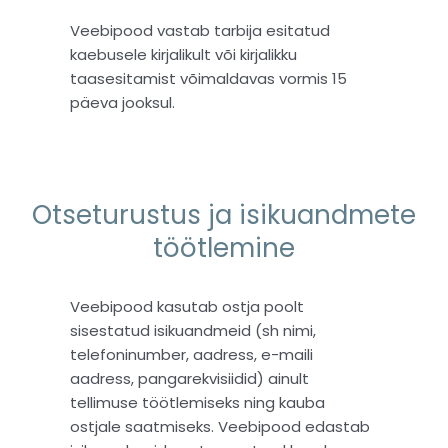
Veebipood vastab tarbija esitatud
kaebusele kirjalikult või kirjalikku
taasesitamist võimaldavas vormis 15
päeva jooksul.
Otseturustus ja isikuandmete
töötlemine
Veebipood kasutab ostja poolt
sisestatud isikuandmeid (sh nimi,
telefoninumber, aadress, e-maili
aadress, pangarekvisiidid) ainult
tellimuse töötlemiseks ning kauba
ostjale saatmiseks. Veebipood edastab