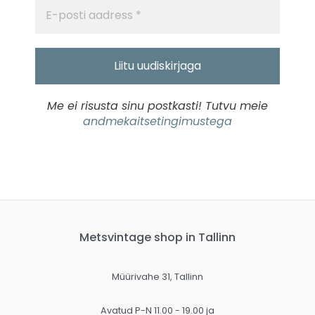
Me ei risusta sinu postkasti! Tutvu meie
andmekaitsetingimustega
Metsvintage shop in Tallinn
Müürivahe 31, Tallinn
Avatud P-N 11.00 - 19.00 ja