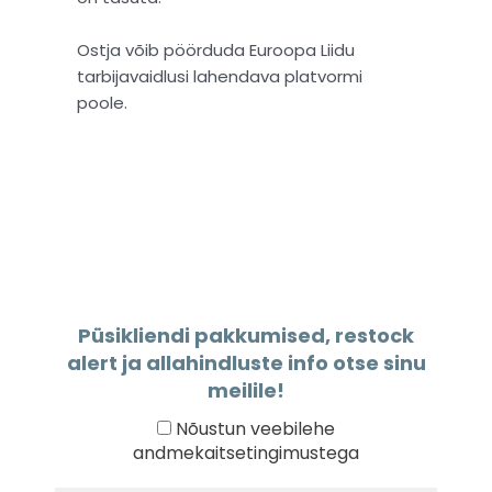
Ostja võib pöörduda Euroopa Liidu
tarbijavaidlusi lahendava platvormi
poole.
Püsikliendi pakkumised, restock
alert ja allahindluste info otse sinu
meilile!
Nõustun veebilehe
andmekaitsetingimustega