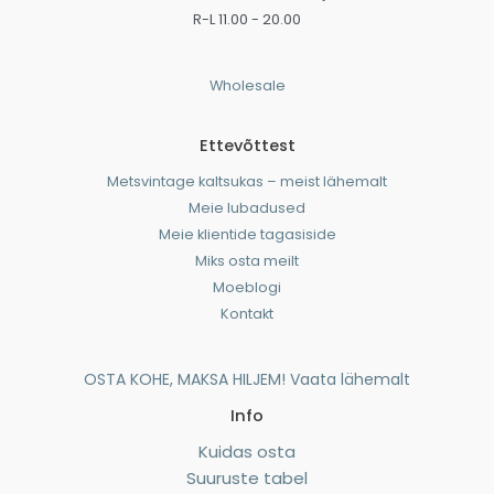
R-L 11.00 - 20.00
Wholesale
Ettevõttest
Metsvintage kaltsukas – meist lähemalt
Meie lubadused
Meie klientide tagasiside
Miks osta meilt
Moeblogi
Kontakt
OSTA KOHE, MAKSA HILJEM! Vaata lähemalt
Info
Kuidas osta
Suuruste tabel