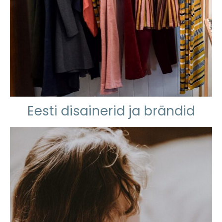
Eesti disainerid ja brändid