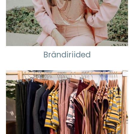
Brändiriided