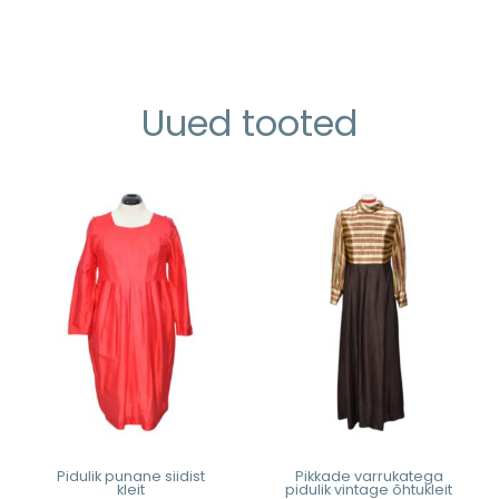
Uued tooted
Pidulik punane siidist
Pikkade varrukatega
kleit
pidulik vintage õhtukleit