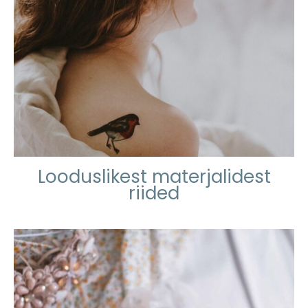
Looduslikest materjalidest
riided