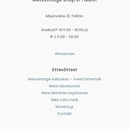
Müürivahe 31, Tallinn
Avatud P-N 11.00 - 19.00 ja
R-L 11.00 - 20.00
Wholesale
Ettevõttest
Metsvintage kaltsukas – meist lähemalt
Meie lubadused
Meie klientide tagasiside
Miks osta meilt
Moeblogi
Kontakt