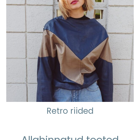
Retro riided
Allahinnatud tooted