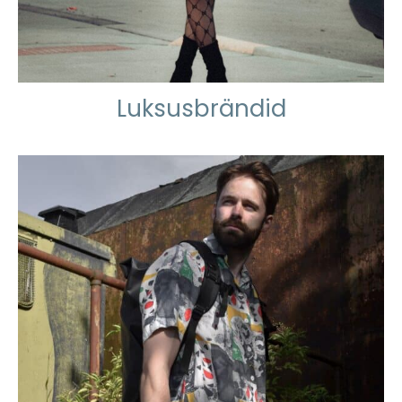
Luksusbrändid