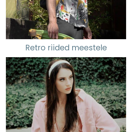
Retro riided meestele