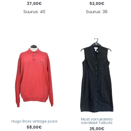
37,00
€
52,00
€
Suurus: 40
Suurus: 36
Must varrukateta
Hugo Boss vintage pusa
särrkkleit Talbots
58,00
€
25,00
€