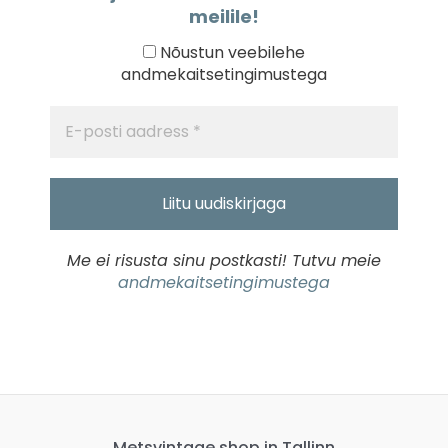
meilile!
Nõustun veebilehe
andmekaitsetingimustega
Me ei risusta sinu postkasti! Tutvu meie
andmekaitsetingimustega
Metsvintage shop in Tallinn